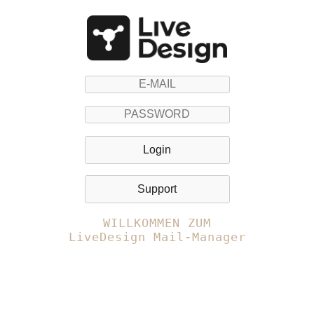
Login
Support
WILLKOMMEN ZUM
LiveDesign Mail-Manager